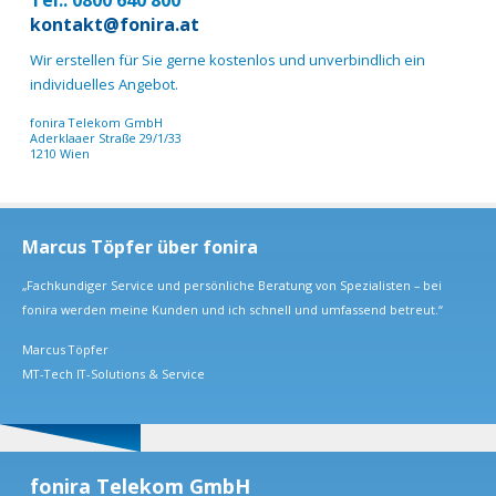
kontakt@fonira.at
Wir erstellen für Sie gerne kostenlos und unverbindlich ein
individuelles Angebot.
fonira Telekom GmbH
Aderklaaer Straße 29/1/33
1210 Wien
Marcus Töpfer über fonira
„Fachkundiger Service und persönliche Beratung von Spezialisten – bei
fonira werden meine Kunden und ich schnell und umfassend betreut.“
Marcus Töpfer
MT-Tech IT-Solutions & Service
fonira Telekom GmbH