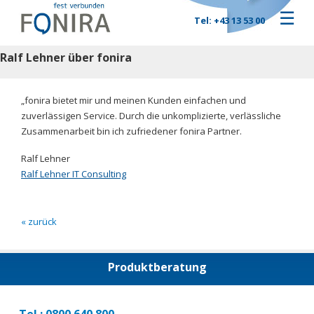
☰
Tel: +43 13 53 00
Ralf Lehner über fonira
„fonira bietet mir und meinen Kunden einfachen und
zuverlässigen Service. Durch die unkomplizierte, verlässliche
Zusammenarbeit bin ich zufriedener fonira Partner.
Ralf Lehner
Ralf Lehner IT Consulting
« zurück
Produktberatung
Tel.: 0800 640 800