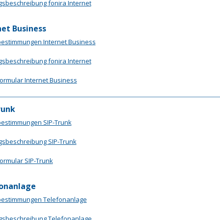
gsbeschreibung fonira Internet
net Business
bestimmungen Internet Business
gsbeschreibung fonira Internet
formular Internet Business
runk
bestimmungen SIP-Trunk
gsbeschreibung SIP-Trunk
formular SIP-Trunk
onanlage
tbestimmungen Telefonanlage
gsbeschreibung Telefonanlage