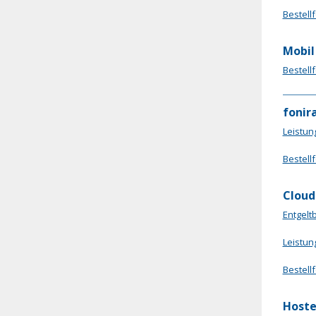
Bestell
Mobil
Bestell
fonira
Leistun
Bestellf
Cloud
Entgelt
Leistun
Bestell
Hoste