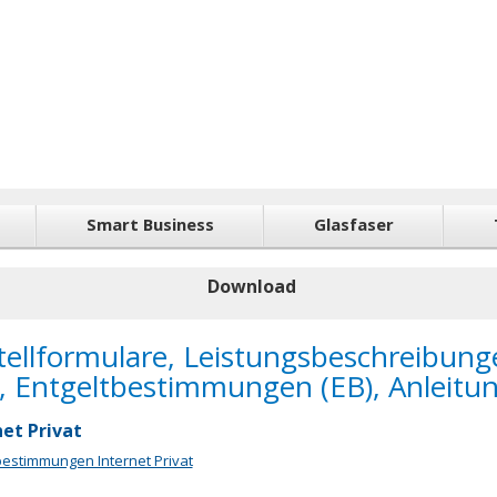
Smart Business
Glasfaser
Download
tellformulare, Leistungsbeschreibung
), Entgeltbestimmungen (EB), Anleitu
net Privat
bestimmungen Internet Privat