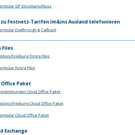
formular SIP-Einzelanschluss
 zu Festnetz-Tarifen im&ins Ausland telefonieren
formular Dialthrough & Callback
 Files
gsbeschreibung fonira Files
ormular fonira Files
 Office Paket
bestimmungen Cloud Office Paket
gsbeschreibung Cloud Office Paket
formular Cloud Office Paket
d Exchange