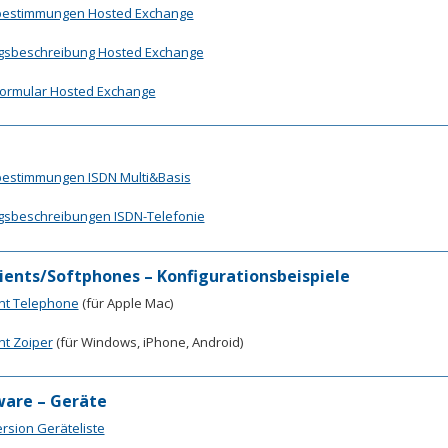
tbestimmungen Hosted Exchange
gsbeschreibung Hosted Exchange
formular Hosted Exchange
bestimmungen ISDN Multi&Basis
gsbeschreibungen ISDN-Telefonie
lients/Softphones – Konfigurationsbeispiele
ent Telephone
(für Apple Mac)
nt Zoiper
(für Windows, iPhone, Android)
are – Geräte
rsion Geräteliste