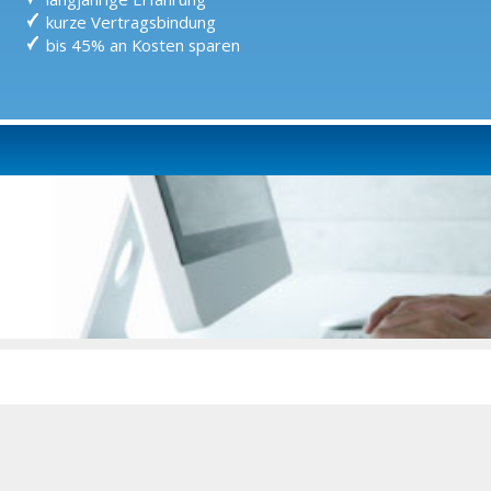
kurze Vertragsbindung
bis 45% an Kosten sparen