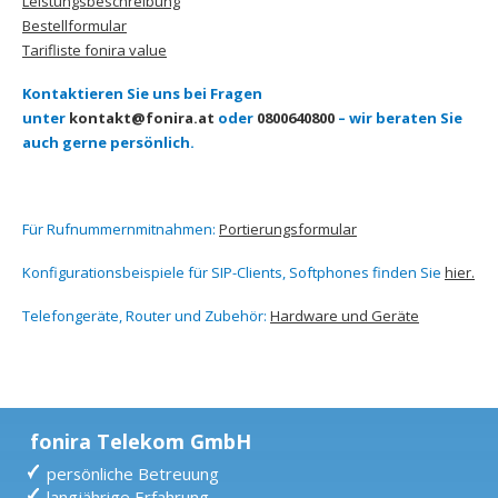
Leistungsbeschreibung
Bestellformular
Tarifliste fonira value
Kontaktieren Sie uns bei Fragen
unter
kontakt@fonira.at
oder
0800640800
– wir beraten Sie
auch gerne persönlich.
Für Rufnummernmitnahmen:
Portierungsformular
Konfigurationsbeispiele für SIP-Clients, Softphones finden Sie
hier.
Telefongeräte, Router und Zubehör:
Hardware und Geräte
fonira Telekom GmbH
persönliche Betreuung
langjährige Erfahrung