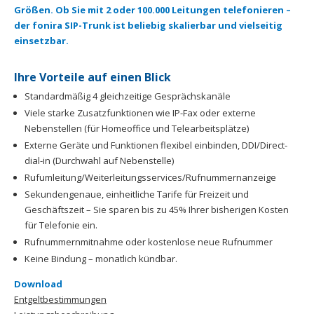
Größen. Ob Sie mit 2 oder 100.000 Leitungen telefonieren –
der fonira SIP-Trunk ist beliebig skalierbar und vielseitig
einsetzbar.
Ihre Vorteile auf einen Blick
Standardmäßig 4 gleichzeitige Gesprächskanäle
Viele starke Zusatzfunktionen wie IP-Fax oder externe
Nebenstellen (für Homeoffice und Telearbeitsplätze)
Externe Geräte und Funktionen flexibel einbinden, DDI/Direct-
dial-in (Durchwahl auf Nebenstelle)
Rufumleitung/Weiterleitungsservices/Rufnummernanzeige
Sekundengenaue, einheitliche Tarife für Freizeit und
Geschäftszeit – Sie sparen bis zu 45% Ihrer bisherigen Kosten
für Telefonie ein.
Rufnummernmitnahme oder kostenlose neue Rufnummer
Keine Bindung – monatlich kündbar.
Download
Entgeltbestimmungen