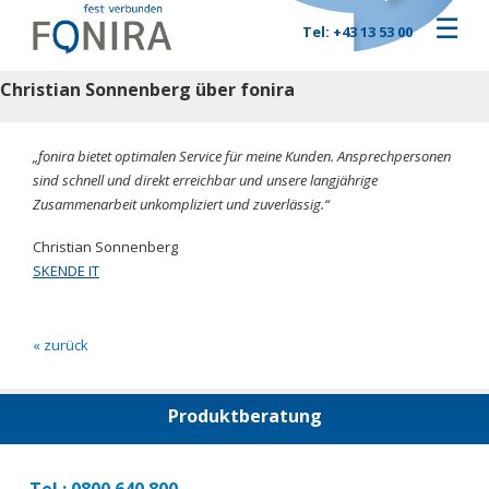
☰
Tel: +43 13 53 00
Christian Sonnenberg über fonira
„fonira bietet optimalen Service für meine Kunden. Ansprechpersonen
sind schnell und direkt erreichbar und unsere langjährige
Zusammenarbeit unkompliziert und zuverlässig.“
Christian Sonnenberg
SKENDE IT
« zurück
Produktberatung
Tel.: 0800 640 800