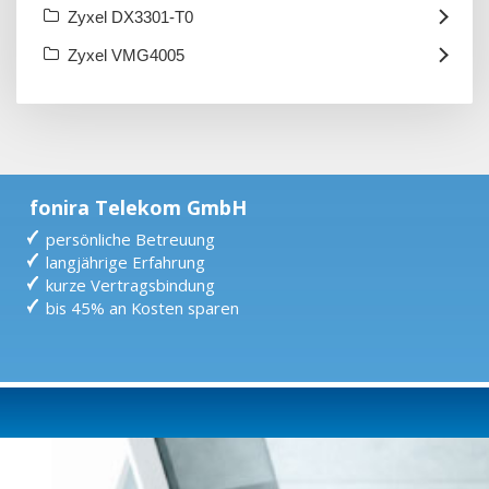
Zyxel DX3301-T0
Zyxel VMG4005
fonira Telekom GmbH
persönliche Betreuung
langjährige Erfahrung
kurze Vertragsbindung
bis 45% an Kosten sparen