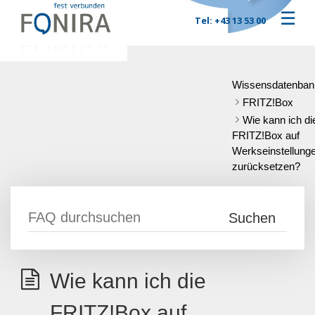
☰
Tel: +43 13 53 00
Wissensdatenban
FRITZ!Box
Wie kann ich di
FRITZ!Box auf
Werkseinstellung
zurücksetzen?
Wie kann ich die
FRITZ!Box auf