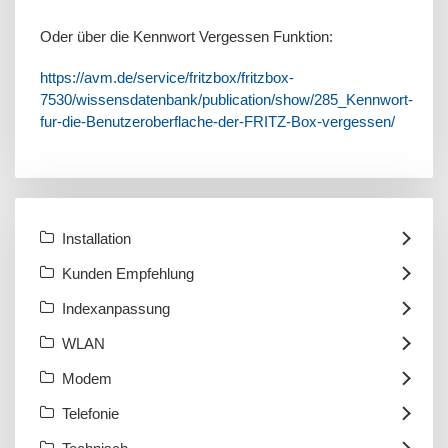
Oder über die Kennwort Vergessen Funktion:
https://avm.de/service/fritzbox/fritzbox-
7530/wissensdatenbank/publication/show/285_Kennwort-
fur-die-Benutzeroberflache-der-FRITZ-Box-vergessen/
Installation
Kunden Empfehlung
Indexanpassung
WLAN
Modem
Telefonie