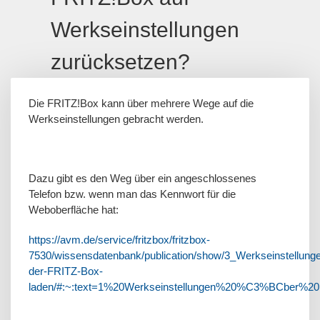
Werkseinstellungen
zurücksetzen?
Die FRITZ!Box kann über mehrere Wege auf die
Werkseinstellungen gebracht werden.
Dazu gibt es den Weg über ein angeschlossenes
Telefon bzw. wenn man das Kennwort für die
Weboberfläche hat:
https://avm.de/service/fritzbox/fritzbox-
7530/wissensdatenbank/publication/show/3_Werkseinstellung
der-FRITZ-Box-
laden/#:~:text=1%20Werkseinstellungen%20%C3%BCber%2