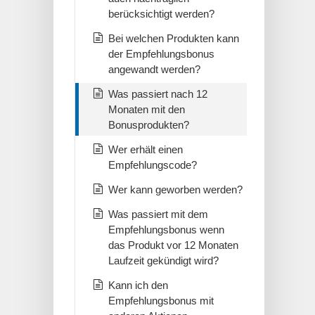
berücksichtigt werden?
Bei welchen Produkten kann
der Empfehlungsbonus
angewandt werden?
Was passiert nach 12
Monaten mit den
Bonusprodukten?
Wer erhält einen
Empfehlungscode?
Wer kann geworben werden?
Was passiert mit dem
Empfehlungsbonus wenn
das Produkt vor 12 Monaten
Laufzeit gekündigt wird?
Kann ich den
Empfehlungsbonus mit