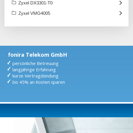
Zyxel DX3301-T0
Zyxel VMG4005
fonira Telekom GmbH
persönliche Betreuung
langjährige Erfahrung
kurze Vertragsbindung
bis 45% an Kosten sparen