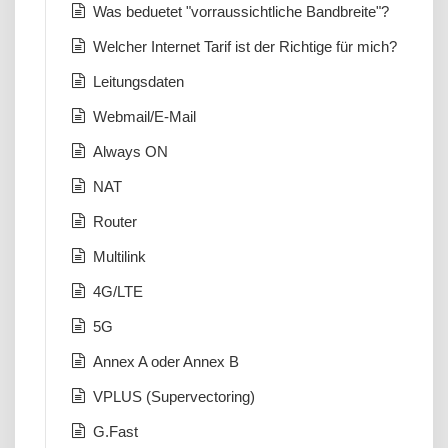
Was beduetet "vorraussichtliche Bandbreite"?
Welcher Internet Tarif ist der Richtige für mich?
Leitungsdaten
Webmail/E-Mail
Always ON
NAT
Router
Multilink
4G/LTE
5G
Annex A oder Annex B
VPLUS (Supervectoring)
G.Fast