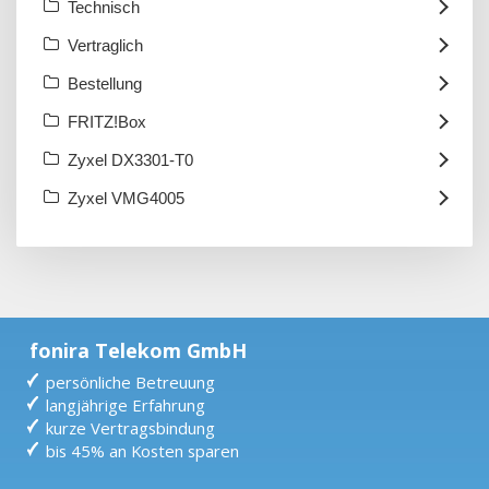
Technisch
Vertraglich
Bestellung
FRITZ!Box
Zyxel DX3301-T0
Zyxel VMG4005
fonira Telekom GmbH
persönliche Betreuung
langjährige Erfahrung
kurze Vertragsbindung
bis 45% an Kosten sparen