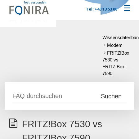
☰
Tel: +43 13 53 00
Wissensdatenban
Modem
FRITZ!Box
7530 vs
FRITZ!Box
7590
FRITZ!Box 7530 vs
FRITZ!Box 7590