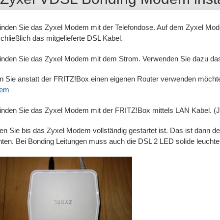
inden Sie das Zyxel Modem mit der Telefondose. Auf dem Zyxel Mo
chließlich das mitgelieferte DSL Kabel.
inden Sie das Zyxel Modem mit dem Strom. Verwenden Sie dazu das m
 Sie anstatt der FRITZ!Box einen eigenen Router verwenden möcht
em
inden Sie das Zyxel Modem mit der FRITZ!Box mittels LAN Kabel. (J
en Sie bis das Zyxel Modem vollständig gestartet ist. Das ist dann 
hten. Bei Bonding Leitungen muss auch die DSL 2 LED solide leuchte