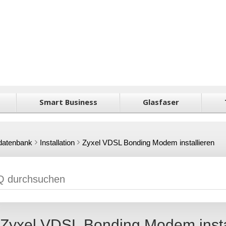
Smart Business
Glasfaser
datenbank
Installation
Zyxel VDSL Bonding Modem installieren
Zyxel VDSL Bonding Modem insta