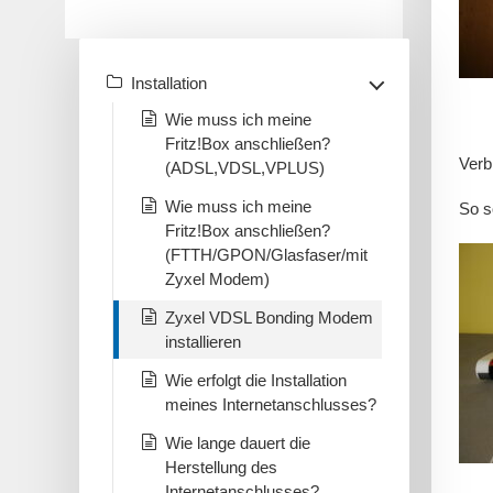
Installation
Wie muss ich meine
Fritz!Box anschließen?
Verb
(ADSL,VDSL,VPLUS)
Wie muss ich meine
So s
Fritz!Box anschließen?
(FTTH/GPON/Glasfaser/mit
Zyxel Modem)
Zyxel VDSL Bonding Modem
installieren
Wie erfolgt die Installation
meines Internetanschlusses?
Wie lange dauert die
Herstellung des
Internetanschlusses?