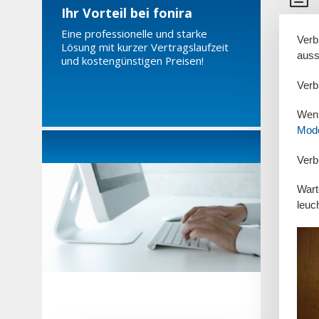
Ihr Vorteil bei fonira
Eine professionelle und starke
Verb
Lösung mit kurzer Vertragslaufzeit
auss
und kostengünstigen Preisen!
Verb
Wenn
Mod
Verb
Wart
leuc