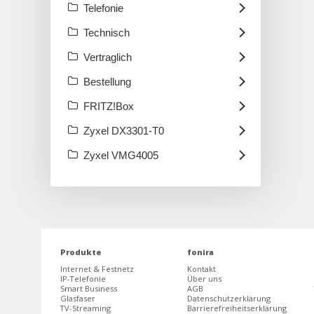
Telefonie
Technisch
Vertraglich
Bestellung
FRITZ!Box
Zyxel DX3301-T0
Zyxel VMG4005
Produkte
fonira
Internet & Festnetz
Kontakt
IP-Telefonie
Über uns
Smart Business
AGB
Glasfaser
Datenschutzerklärung
TV-Streaming
Barrierefreiheitserklärung