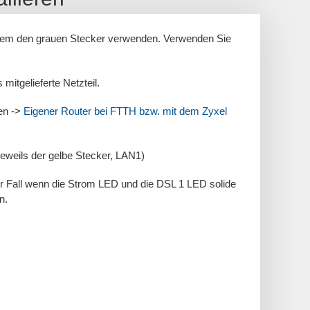
dem den grauen Stecker verwenden. Verwenden Sie
itgelieferte Netzteil.
en ->
Eigener Router bei FTTH bzw. mit dem Zyxel
eweils der gelbe Stecker, LAN1)
der Fall wenn die Strom LED und die DSL 1 LED solide
n.