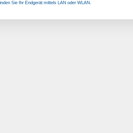
inden Sie Ihr Endgerät mittels LAN oder WLAN.