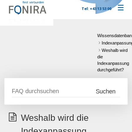
☰
Tel: +43 13 53 00
Wissensdatenban
Indexanpassun
Weshalb wird
die
Indexanpassung
durchgeführt?
Weshalb wird die
Indexanpassung