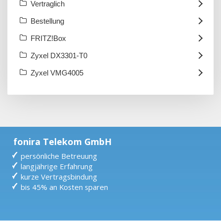
Vertraglich
Bestellung
FRITZ!Box
Zyxel DX3301-T0
Zyxel VMG4005
fonira Telekom GmbH
persönliche Betreuung
langjährige Erfahrung
kurze Vertragsbindung
bis 45% an Kosten sparen