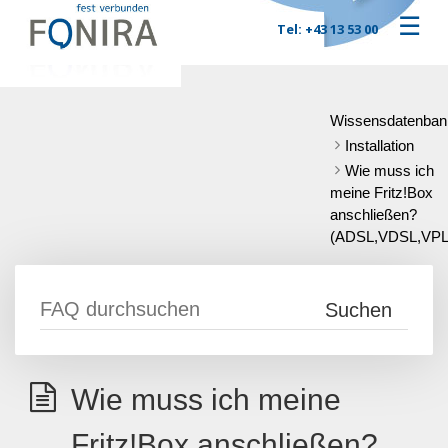
☰
Tel: +43 13 53 00
Wissensdatenban
Installation
Wie muss ich
meine Fritz!Box
anschließen?
(ADSL,VDSL,VP
Wie muss ich meine
Fritz!Box anschließen?