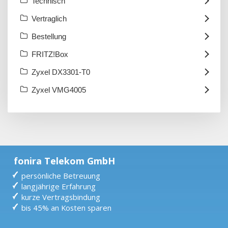
Technisch
Vertraglich
Bestellung
FRITZ!Box
Zyxel DX3301-T0
Zyxel VMG4005
fonira Telekom GmbH
persönliche Betreuung
langjährige Erfahrung
kurze Vertragsbindung
bis 45% an Kosten sparen