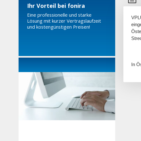
Ihr Vorteil bei fonira
Eine professionelle und starke
VPLU
Lösung mit kurzer Vertragslaufzeit
eing
und kostengünstigen Preisen!
Öste
Stre
In Ö