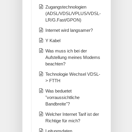
Zugangstechnologien
(ADSL/VDSL/VPLUS/VDSL-
LR/G.Fast/GPON)
Internet wird langsamer?
Y Kabel
Was muss ich bei der
Aufstellung meines Modems
beachten?
Technologie Wechsel VDSL-
> FTTH
Was beduetet
"vorraussichtliche
Bandbreite"?
Welcher Internet Tarif ist der
Richtige für mich?
Leitungsdaten