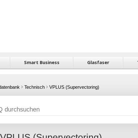
Smart Business
Glasfaser
datenbank
Technisch
VPLUS (Supervectoring)
VPLUS (Supervectoring)