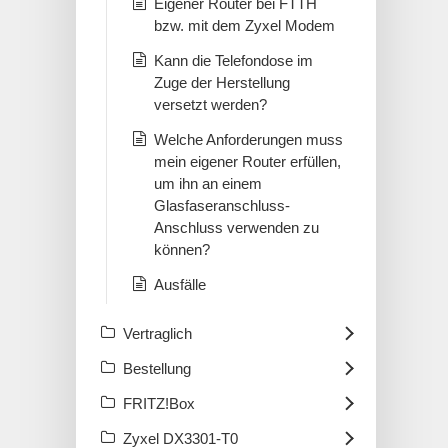
Eigener Router bei FTTH
bzw. mit dem Zyxel Modem
Kann die Telefondose im
Zuge der Herstellung
versetzt werden?
Welche Anforderungen muss
mein eigener Router erfüllen,
um ihn an einem
Glasfaseranschluss-
Anschluss verwenden zu
können?
Ausfälle
Vertraglich
Bestellung
FRITZ!Box
Zyxel DX3301-T0