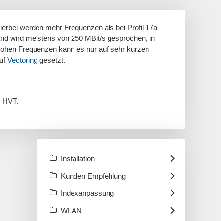
ierbei werden mehr Frequenzen als bei Profil 17a
nd wird meistens von 250 MBit/s gesprochen, in
hohen Frequenzen kann es nur auf sehr kurzen
auf
Vectoring
gesetzt.
n HVT.
Installation
Kunden Empfehlung
Indexanpassung
WLAN